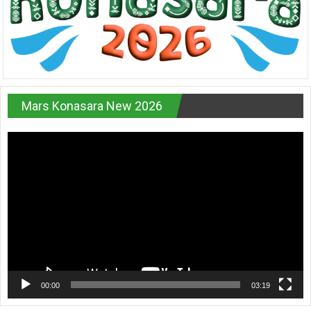
Mars Konasara New 2026
Pemutar
Video
00:00
03:19