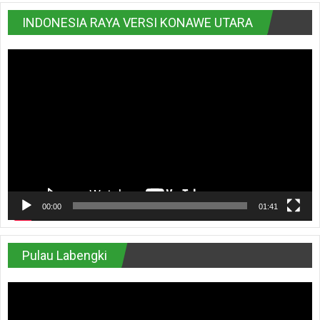
INDONESIA RAYA VERSI KONAWE UTARA
Pemutar
Video
00:00
01:41
Pulau Labengki
Pemutar
Video