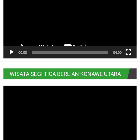
00:00
04:00
WISATA SEGI TIGA BERLIAN KONAWE UTARA
Pemutar
Video