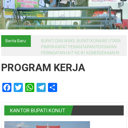
Berita Baru:
BUPATI DAN WAKIL BUPATI KONAWE UTARA
PIMPIN RAPAT PEMANTAPAN PERSIAPAN
PERINGATAN HUT KE-81 KEMERDEKAAN RI
PROGRAM KERJA
Facebook
Twitter
WhatsApp
Telegram
Share
KANTOR BUPATI KONUT