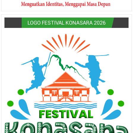
LOGO FESTIVAL KONASARA 2026