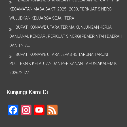
PEMDA KONAWE UTARA LANTIK DELAPAN KETUA TP PKK
KECAMATAN MASA BAKTI 2025–2030, PERKUAT SINERGI
WUJUDKAN KELUARGA SEJAHTERA
BUPATI KONAWE UTARA TERIMA KUNJUNGAN KERJA
DANLANAL KENDARI, PERKUAT SINERGI PEMERINTAH DAERAH
DAN TNI AL
BUPATI KONAWE UTARA LEPAS 45 TARUNA TARUNI
POLITEKNIK KELAUTAN DAN PERIKANAN TAHUN AKADEMIK
2026/2027
Kunjungi Kami Di
Facebook
Instagram
YouTube
Feed