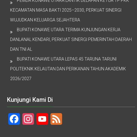
PEMDA KONAWE UTARA LANTIK DELAPAN KETUA TP PKK
KECAMATAN MASA BAKTI 2025–2030, PERKUAT SINERGI
WUJUDKAN KELUARGA SEJAHTERA
BUPATI KONAWE UTARA TERIMA KUNJUNGAN KERJA
DANLANAL KENDARI, PERKUAT SINERGI PEMERINTAH DAERAH
DAN TNI AL
BUPATI KONAWE UTARA LEPAS 45 TARUNA TARUNI
POLITEKNIK KELAUTAN DAN PERIKANAN TAHUN AKADEMIK
2026/2027
Kunjungi Kami Di
Facebook
Instagram
YouTube
Feed