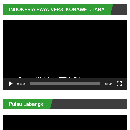
INDONESIA RAYA VERSI KONAWE UTARA
Pemutar
Video
00:00
01:41
Pulau Labengki
Pemutar
Video