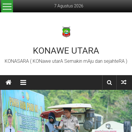
7 Agustus 2026
KONAWE UTARA
KONASARA ( KONawe utarA Semakin mAju dan sejahteRA )