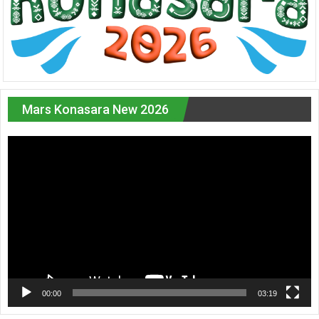
Mars Konasara New 2026
Pemutar
Video
00:00
03:19