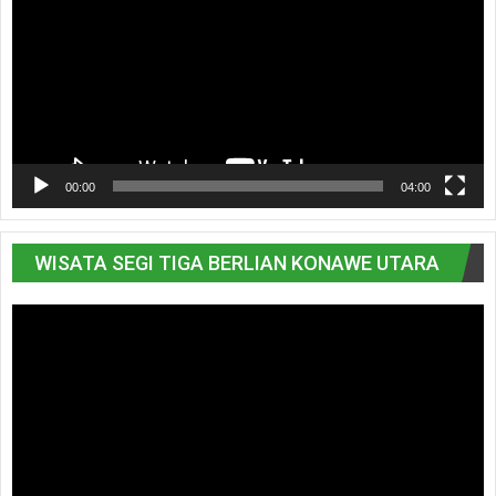
00:00
04:00
WISATA SEGI TIGA BERLIAN KONAWE UTARA
Pemutar
Video