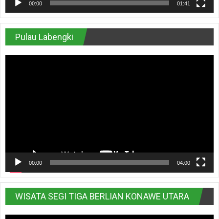
00:00
01:41
Pulau Labengki
Pemutar
Video
00:00
04:00
WISATA SEGI TIGA BERLIAN KONAWE UTARA