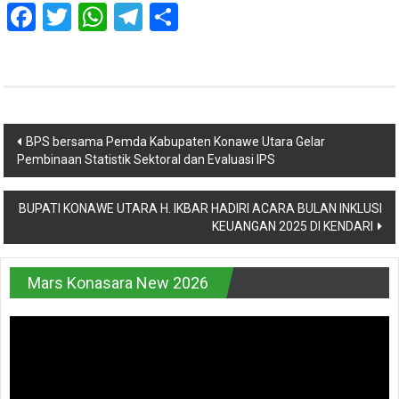
Facebook
Twitter
WhatsApp
Telegram
Share
Navigasi
BPS bersama Pemda Kabupaten Konawe Utara Gelar
Pembinaan Statistik Sektoral dan Evaluasi IPS
pos
BUPATI KONAWE UTARA H. IKBAR HADIRI ACARA BULAN INKLUSI
KEUANGAN 2025 DI KENDARI
Mars Konasara New 2026
Pemutar
Video