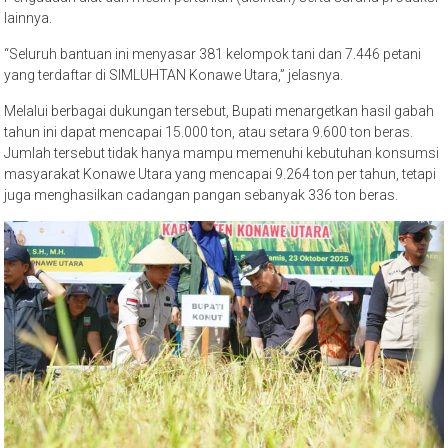
lainnya.
“Seluruh bantuan ini menyasar 381 kelompok tani dan 7.446 petani
yang terdaftar di SIMLUHTAN Konawe Utara,” jelasnya.
Melalui berbagai dukungan tersebut, Bupati menargetkan hasil gabah
tahun ini dapat mencapai 15.000 ton, atau setara 9.600 ton beras.
Jumlah tersebut tidak hanya mampu memenuhi kebutuhan konsumsi
masyarakat Konawe Utara yang mencapai 9.264 ton per tahun, tetapi
juga menghasilkan cadangan pangan sebanyak 336 ton beras.