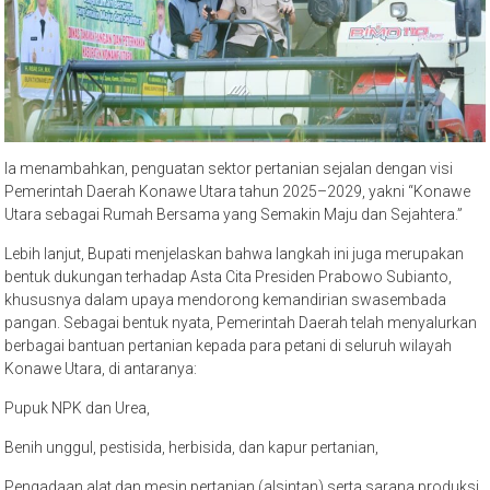
Ia menambahkan, penguatan sektor pertanian sejalan dengan visi
Pemerintah Daerah Konawe Utara tahun 2025–2029, yakni “Konawe
Utara sebagai Rumah Bersama yang Semakin Maju dan Sejahtera.”
Lebih lanjut, Bupati menjelaskan bahwa langkah ini juga merupakan
bentuk dukungan terhadap Asta Cita Presiden Prabowo Subianto,
khususnya dalam upaya mendorong kemandirian swasembada
pangan. Sebagai bentuk nyata, Pemerintah Daerah telah menyalurkan
berbagai bantuan pertanian kepada para petani di seluruh wilayah
Konawe Utara, di antaranya:
Pupuk NPK dan Urea,
Benih unggul, pestisida, herbisida, dan kapur pertanian,
Pengadaan alat dan mesin pertanian (alsintan) serta sarana produksi