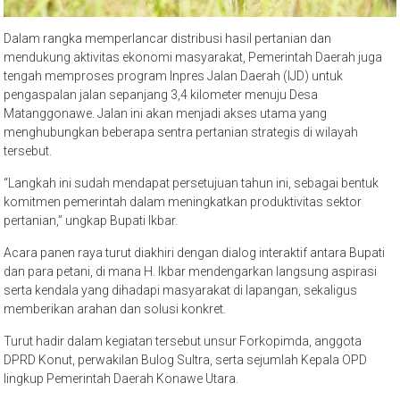
Dalam rangka memperlancar distribusi hasil pertanian dan
mendukung aktivitas ekonomi masyarakat, Pemerintah Daerah juga
tengah memproses program Inpres Jalan Daerah (IJD) untuk
pengaspalan jalan sepanjang 3,4 kilometer menuju Desa
Matanggonawe. Jalan ini akan menjadi akses utama yang
menghubungkan beberapa sentra pertanian strategis di wilayah
tersebut.
“Langkah ini sudah mendapat persetujuan tahun ini, sebagai bentuk
komitmen pemerintah dalam meningkatkan produktivitas sektor
pertanian,” ungkap Bupati Ikbar.
Acara panen raya turut diakhiri dengan dialog interaktif antara Bupati
dan para petani, di mana H. Ikbar mendengarkan langsung aspirasi
serta kendala yang dihadapi masyarakat di lapangan, sekaligus
memberikan arahan dan solusi konkret.
Turut hadir dalam kegiatan tersebut unsur Forkopimda, anggota
DPRD Konut, perwakilan Bulog Sultra, serta sejumlah Kepala OPD
lingkup Pemerintah Daerah Konawe Utara.