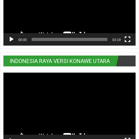
00:00
03:19
INDONESIA RAYA VERSI KONAWE UTARA
Pemutar
Video