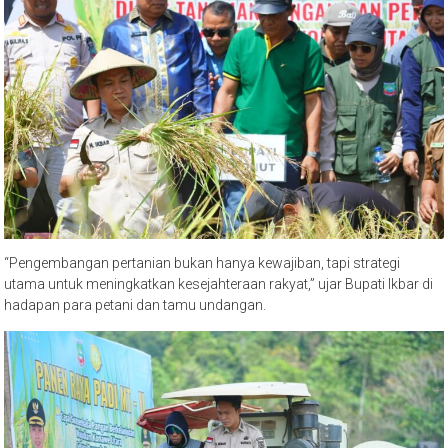
“Pengembangan pertanian bukan hanya kewajiban, tapi strategi
utama untuk meningkatkan kesejahteraan rakyat,” ujar Bupati Ikbar di
hadapan para petani dan tamu undangan.