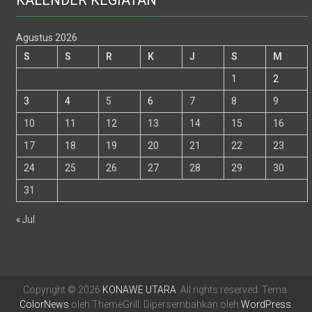
Agustus 2026
S
S
R
K
J
S
M
1
2
3
4
5
6
7
8
9
10
11
12
13
14
15
16
17
18
19
20
21
22
23
24
25
26
27
28
29
30
31
« Jul
Copyright © 2026
KONAWE UTARA
. All rights reserved. Tema:
ColorNews
oleh ThemeGrill. Dipersembahkan oleh
WordPress
.