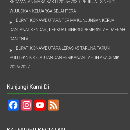
KECAMATAN MASA BAKTI 2025–2030, PERKUAT SINERGI
WUJUDKAN KELUARGA SEJAHTERA
BUPATI KONAWE UTARA TERIMA KUNJUNGAN KERJA
DANLANAL KENDARI, PERKUAT SINERGI PEMERINTAH DAERAH
DAN TNI AL
BUPATI KONAWE UTARA LEPAS 45 TARUNA TARUNI
POLITEKNIK KELAUTAN DAN PERIKANAN TAHUN AKADEMIK
2026/2027
Kunjungi Kami Di
Facebook
Instagram
YouTube
Feed
KALENDER KEGIATAN