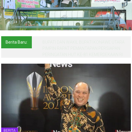
Berita Baru:
BUPATI DAN WAKIL BUPATI KONAWE UTARA
PIMPIN RAPAT PEMANTAPAN PERSIAPAN
PERINGATAN HUT KE-81 KEMERDEKAAN RI
BERITA