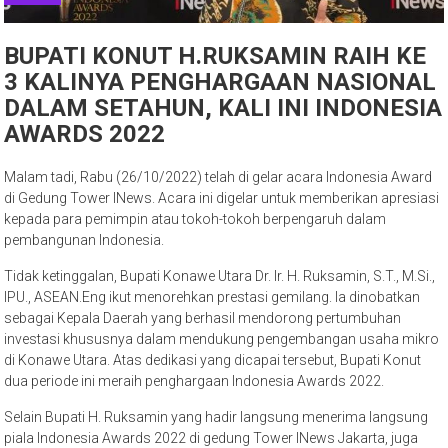
BUPATI KONUT H.RUKSAMIN RAIH KE
3 KALINYA PENGHARGAAN NASIONAL
DALAM SETAHUN, KALI INI INDONESIA
AWARDS 2022
Malam tadi, Rabu (26/10/2022) telah di gelar acara Indonesia Award
di Gedung Tower INews. Acara ini digelar untuk memberikan apresiasi
kepada para pemimpin atau tokoh-tokoh berpengaruh dalam
pembangunan Indonesia.
Tidak ketinggalan, Bupati Konawe Utara Dr. Ir. H. Ruksamin, S.T., M.Si.,
IPU., ASEAN.Eng ikut menorehkan prestasi gemilang. Ia dinobatkan
sebagai Kepala Daerah yang berhasil mendorong pertumbuhan
investasi khususnya dalam mendukung pengembangan usaha mikro
di Konawe Utara. Atas dedikasi yang dicapai tersebut, Bupati Konut
dua periode ini meraih penghargaan Indonesia Awards 2022.
Selain Bupati H. Ruksamin yang hadir langsung menerima langsung
piala Indonesia Awards 2022 di gedung Tower lNews Jakarta, juga