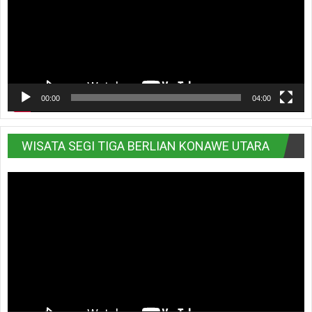
00:00
04:00
WISATA SEGI TIGA BERLIAN KONAWE UTARA
Pemutar
Video