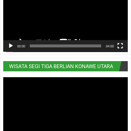
00:00
04:00
WISATA SEGI TIGA BERLIAN KONAWE UTARA
Pemutar
Video