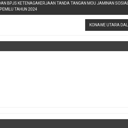
DAN BPJS KETENAGAKERJAAN TANDA TANGAN MOU JAMINAN SOSIA
PEMILU TAHUN 2024
KONAWE UTARA DAL