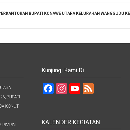
PERKANTORAN BUPATI KONAWE UTARA KELURAHAN WANGGUDU KE
Kunjungi Kami Di
UTARA
Facebook
Instagram
YouTube
Feed
26, BUPATI
UDA KONUT
KALENDER KEGIATAN
A PIMPIN