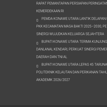
RAPAT PEMANTAPAN PERSIAPAN PERINGATAN
KEMERDEKAAN RI
PEMDA KONAWE UTARA LANTIK DELAPAN 
PKK KECAMATAN MASA BAKTI 2025–2030, P
SINERGI WUJUDKAN KELUARGA SEJAHTERA
BUPATI KONAWE UTARA TERIMA KUNJUN
DANLANAL KENDARI, PERKUAT SINERGI PEME
DAERAH DAN TNI AL
BUPATI KONAWE UTARA LEPAS 45 TARUNA
POLITEKNIK KELAUTAN DAN PERIKANAN TAH
AKADEMIK 2026/2027