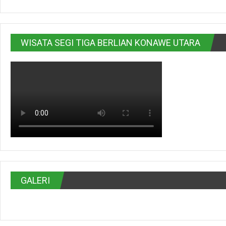
WISATA SEGI TIGA BERLIAN KONAWE UTARA
GALERI