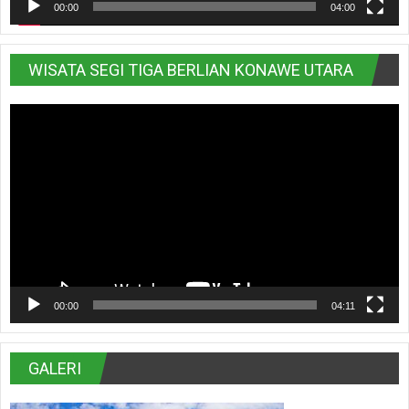
00:00
04:00
WISATA SEGI TIGA BERLIAN KONAWE UTARA
Pemutar
Video
00:00
04:11
GALERI