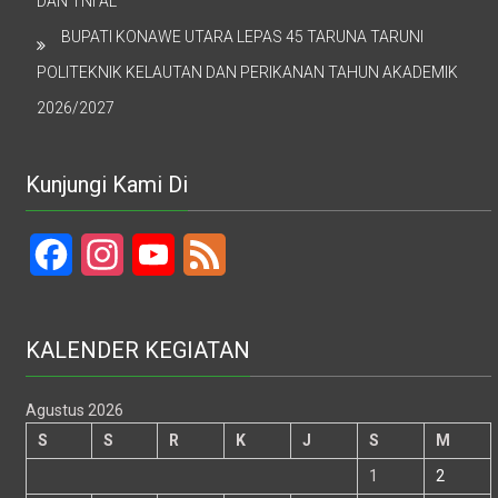
DAN TNI AL
BUPATI KONAWE UTARA LEPAS 45 TARUNA TARUNI
POLITEKNIK KELAUTAN DAN PERIKANAN TAHUN AKADEMIK
2026/2027
Kunjungi Kami Di
Facebook
Instagram
YouTube
Feed
KALENDER KEGIATAN
Agustus 2026
S
S
R
K
J
S
M
1
2