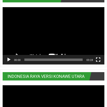
Pemutar
Video
00:00
03:19
INDONESIA RAYA VERSI KONAWE UTARA
Pemutar
Video