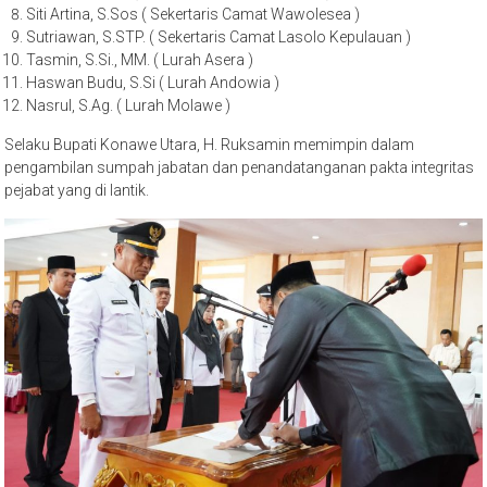
Siti Artina, S.Sos ( Sekertaris Camat Wawolesea )
Sutriawan, S.STP. ( Sekertaris Camat Lasolo Kepulauan )
Tasmin, S.Si., MM. ( Lurah Asera )
Haswan Budu, S.Si ( Lurah Andowia )
Nasrul, S.Ag. ( Lurah Molawe )
Selaku Bupati Konawe Utara, H. Ruksamin memimpin dalam
pengambilan sumpah jabatan dan penandatanganan pakta integritas
pejabat yang di lantik.