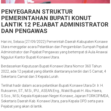
PENYEGARAN STRUKTUR
PEMERINTAHAN BUPATI KONUT
LANTIK 12 PEJABAT ADMINISTRATOR
DAN PENGAWAS
Hari ini, Selasa (27/09/2022) Pemerintah Daerah Kabupaten Konawe
Utara menggelar acara Pelantikan dan Pengambilan Sumpah Pejabat
Administrator dan Pejabat Pengawas yang bertempat di Aula Anawai
Ngguluri Kantor Bupati Konawe Utara.
Berdasarkan Keputusan Bupati Konawe Utara Nomor 360 Tahun
2022, ada 12 pejabat yang dilantik diantaranya terdiri dari 5 Camat, 4
Sekertaris Camat dan 3 Kepala Lurah.
Terlihat hadir dalam acara pelantikan Bupati Konawe Utara Dr. Ir. H.
Ruksamin, ST., M.Si., IPU., ASEAN.Eng., Wakil Bupati H. Abu Haera,
S.Sos., M.Si, Kepala Kejaksaan Negeri Konawe, Jajaran FORKOPIMDA,
Sekertaris Daerah Kab. Konawe Utara, para Kepala OPD serta para
Pejabat yang akan di lantik.