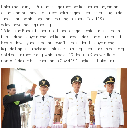
Dalam acara ini, H. Ruksamin juga memberikan sambutan, dimana
dalam sambutannya beliau kembali mengingatkan tentang tugas dan
fungsi para pejabat bgaimna menangani kasus Covid 19 di
wilayahnya masing-masing.
”Pelantikan Bapak Ibu hari ini di tandai dengan berita buruk, dimana
baru tadi pagi saya mendapat kabar bahwa ada salah satu orang di
Kec. Andowia yang terpapar covid 19, maka dari itu, saya mengajak
kepada Bapak Ibu sekalian untuk selalu merapatkan barisan dan tetap
solid dalam memerangi wabah covid 19. Jadikan Konawe Utara
nomor 1 dalam hal penanganan Covid 19.” ungkap H. Ruksamin.