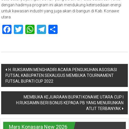
dengan hadirnya program ini akan mendukung ketersediaan energi
untuk kawasan industri yang juga akan di bangun di Kab. Konawe
utara.
Facebook
Twitter
WhatsApp
Telegram
Share
Navigasi
H. RUKSAMIN MENGHADIRI ACARA PENGUKUHAN ASOSIASI
FUTSAL KABUPATEN SEKALIGUS MEMBUKA TOURNAMENT
pos
FUTSAL BUPATI CUP 2022
MEMBUKA KEJUARAAN BUPATI KONAWE UTARA CUP I
H.RUKSAMIN BERI BONUS KEPADA PB YANG MENURUNKAN
ATLIT TERBANYAK
Mars Konasara New 2026