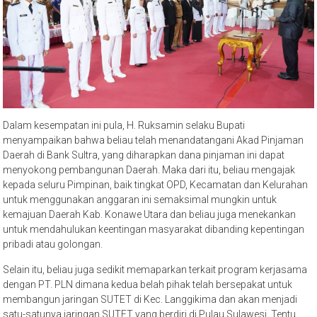
Dalam kesempatan ini pula, H. Ruksamin selaku Bupati
menyampaikan bahwa beliau telah menandatangani Akad Pinjaman
Daerah di Bank Sultra, yang diharapkan dana pinjaman ini dapat
menyokong pembangunan Daerah. Maka dari itu, beliau mengajak
kepada seluru Pimpinan, baik tingkat OPD, Kecamatan dan Kelurahan
untuk menggunakan anggaran ini semaksimal mungkin untuk
kemajuan Daerah Kab. Konawe Utara dan beliau juga menekankan
untuk mendahulukan keentingan masyarakat dibanding kepentingan
pribadi atau golongan.
Selain itu, beliau juga sedikit memaparkan terkait program kerjasama
dengan PT. PLN dimana kedua belah pihak telah bersepakat untuk
membangun jaringan SUTET di Kec. Langgikima dan akan menjadi
satu-satunya jaringan SUTET yang berdiri di Pulau Sulawesi. Tentu