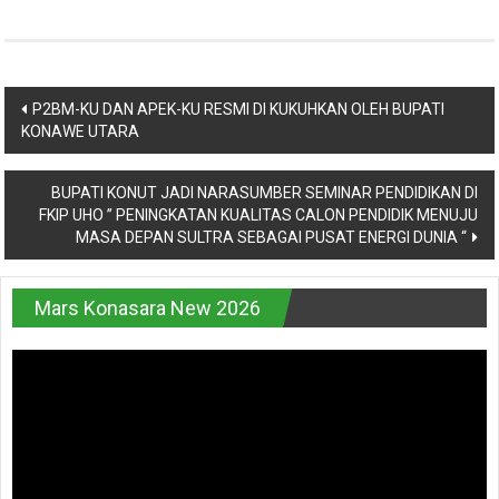
Navigasi
P2BM-KU DAN APEK-KU RESMI DI KUKUHKAN OLEH BUPATI
KONAWE UTARA
pos
BUPATI KONUT JADI NARASUMBER SEMINAR PENDIDIKAN DI
FKIP UHO ” PENINGKATAN KUALITAS CALON PENDIDIK MENUJU
MASA DEPAN SULTRA SEBAGAI PUSAT ENERGI DUNIA “
Mars Konasara New 2026
Pemutar
Video