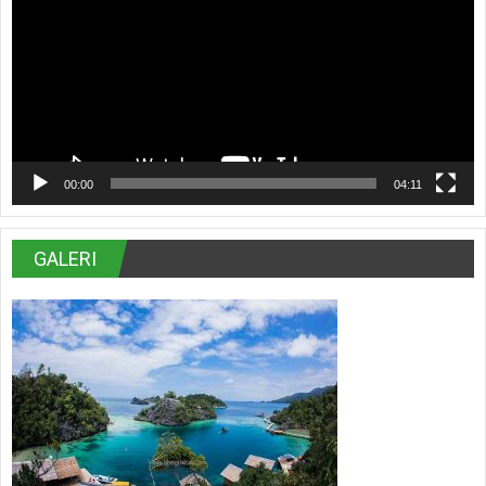
00:00
04:11
GALERI