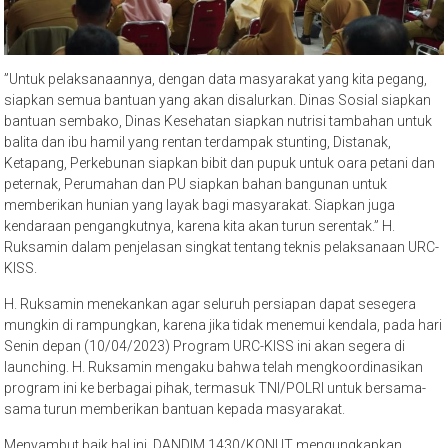
”Untuk pelaksanaannya, dengan data masyarakat yang kita pegang,
siapkan semua bantuan yang akan disalurkan. Dinas Sosial siapkan
bantuan sembako, Dinas Kesehatan siapkan nutrisi tambahan untuk
balita dan ibu hamil yang rentan terdampak stunting, Distanak,
Ketapang, Perkebunan siapkan bibit dan pupuk untuk oara petani dan
peternak, Perumahan dan PU siapkan bahan bangunan untuk
memberikan hunian yang layak bagi masyarakat. Siapkan juga
kendaraan pengangkutnya, karena kita akan turun serentak.” H.
Ruksamin dalam penjelasan singkat tentang teknis pelaksanaan URC-
KISS.
H. Ruksamin menekankan agar seluruh persiapan dapat sesegera
mungkin di rampungkan, karena jika tidak menemui kendala, pada hari
Senin depan (10/04/2023) Program URC-KISS ini akan segera di
launching. H. Ruksamin mengaku bahwa telah mengkoordinasikan
program ini ke berbagai pihak, termasuk TNI/POLRI untuk bersama-
sama turun memberikan bantuan kepada masyarakat.
Menyambut baik hal ini, DANDIM 1430/KONUT mengungkapkan