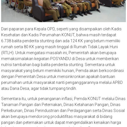
Dari paparan para Kepala OPD, seperti yang disampaikan oleh Kadis
Kesehatan dan Kadis Perumahan KONUT, bahwa masih terdapat
6.738 balita penderita stunting dan ada 124 KK yang belum memiliki
rumah serta 80 KK yang masih tinggal di Rumah Tidak Layak Huni
(RTLH). Untuk mengatasi masalah ini, Pemerintah akan berupaya
memaksimalakan kegiatan POSYANDU di Desa untuk memberikan
nutrisi tambahan bagi balita penderita stunting. Sementara untuk
masyarakat yang belum memikiki hunian, Pemda akan berkoordinasi
dengan Pemerintah Desa untuk mensinkronkan apakah bantuan
perumahan untuk masyarakat nanti penganggarannya melalui APBD
atau Dana Desa, agar tidak tumpang tindih.
Sementara itu, untuk penanganan inflasi, Pemda KONUT melalui Dinas
Tanaman Pangan dan Peternakan, Dinas Ketahanan Pangan, Dinas
Perkebunan, Dinas Perindustrian dan Perdagangan serta Dinas Sosial
akan berupaya mendorong produktifitas masyarakat di bidang
pangan dan peternakan untuk dapat mengendalikan kenaikan harga