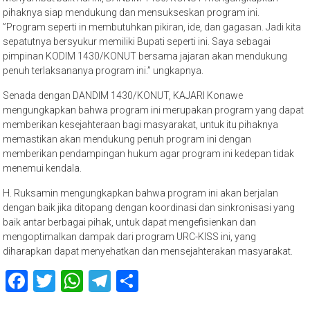
pihaknya siap mendukung dan mensukseskan program ini.
”Program seperti in membutuhkan pikiran, ide, dan gagasan. Jadi kita
sepatutnya bersyukur memiliki Bupati seperti ini. Saya sebagai
pimpinan KODIM 1430/KONUT bersama jajaran akan mendukung
penuh terlaksananya program ini.” ungkapnya.
Senada dengan DANDIM 1430/KONUT, KAJARI Konawe
mengungkapkan bahwa program ini merupakan program yang dapat
memberikan kesejahteraan bagi masyarakat, untuk itu pihaknya
memastikan akan mendukung penuh program ini dengan
memberikan pendampingan hukum agar program ini kedepan tidak
menemui kendala.
H. Ruksamin mengungkapkan bahwa program ini akan berjalan
dengan baik jika ditopang dengan koordinasi dan sinkronisasi yang
baik antar berbagai pihak, untuk dapat mengefisienkan dan
mengoptimalkan dampak dari program URC-KISS ini, yang
diharapkan dapat menyehatkan dan mensejahterakan masyarakat.
Facebook
Twitter
WhatsApp
Telegram
Share