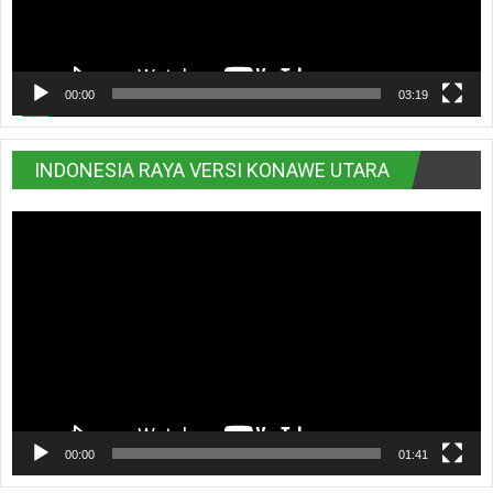
00:00
03:19
INDONESIA RAYA VERSI KONAWE UTARA
Pemutar
Video
00:00
01:41