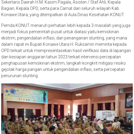
Sekertaris Daerah H.M. Kasim Pagala, Asisten / Staf Ahli, Kepala
Bagian, Kepala OPD, serta para Camat dari seluruh wilayah Kab.
Konawe Utara, yang ditempatkan di Aula Dinas Kesehatan KONUT.
Pemda KONUT menaruh perhatian lebih kepada 3 masalah yang juga
menjadi fokus pemerintah pusat untuk diatasi yaitu kemiskinan
ekstrim, pengendalian inflasi, dan penanganan stunting, yang mana
dalam rapat ini Bupati Konawe Utara H. Ruksamin meminta kepada
OPD terkait untuk mempresentasekan hasil verifikasi data di lapangan
dan kesiapan anggaran tahun 2023 terkait intervensi percepatan
penghapusan kemiskinan ekstrim, langkah kongkrit mitigasi resiko
gejolak harga pangan untuk pengendalian inflasi, serta percepatan
penurunan stunting.