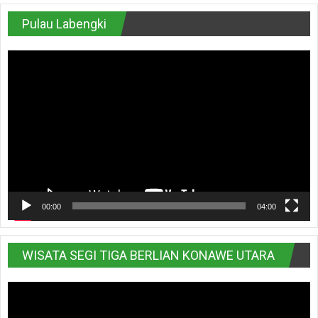
Pulau Labengki
Pemutar
Video
00:00
04:00
WISATA SEGI TIGA BERLIAN KONAWE UTARA
Pemutar
Video