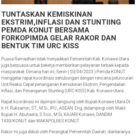
TUNTASKAN KEMISKINAN
EKSTRIM,INFLASI DAN STUNTIING
PEMDA KONUT BERSAMA
FORKOPIMDA GELAR RAKOR DAN
BENTUK TIM URC KISS
Puasa Ramadhan tidak menjadikan Pemerintah Kab. Konawe Utara
juga berpuasa untuk bekerja memberikan pelayanan terbaik kepada
masyarakat. Dimana hari ini, Senin ( 03/04/2023 ) Pemda KONUT
menggelar rapat koordinasi sehubungan dengan rencana peluncuran
Unit Reaksi Cepat penanganan Kemiskinan Ekstrim, Pengendalian
Inflasi, dan Penanganan Stunting (URC-KISS) Kab. Konawe Utara.
Rapat koordinasi ini dipimpin langsung oleh Bupati Konawe Utara Dr.
Ir. H. Ruksamin, ST., M.Si., IPU., ASEAN. Eng, didampingi oleh Wakil
Bupati H. Abuhaera, S.Sos., M.Si, KAJARI Konawe, DANDIM
1430/KONUT dan WAKAPOLRES KONUT.
Rakor ini juga diikuti oleh Perangkat Pemerintah Daerah, diantaranya