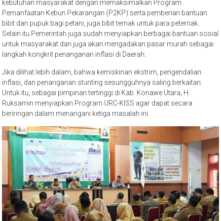
kebutuhan masyarakat dengan memaksimalkan Program
Pemanfaatan Kebun Pekarangan (P2KP) serta pemberian bantuan
bibit dan pupuk bagi petani, juga bibit ternak untuk para peternak.
Selain itu Pemerintah juga sudah menyiapkan berbagai bantuan sosial
untuk masyarakat dan juga akan mengadakan pasar murah sebagai
langkah kongkrit penanganan inflasi di Daerah.
Jika dilihat lebih dalam, bahwa kemiskinan ekstrim, pengendalian
inflasi, dan penanganan stunting sesungguhnya saling berkaitan.
Untuk itu, sebagai pimpinan tertinggi di Kab. Konawe Utara, H.
Ruksamin menyiapkan Program URC-KISS agar dapat secara
beriringan dalam menangani ketiga masalah ini.