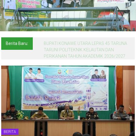
Berita Baru:
BUPATI KONAWE UTARA LEPAS 45 TARUNA
TARUNI POLITEKNIK KELAUTAN DAN
PERIKANAN TAHUN AKADEMIK 2026/2027
BERITA