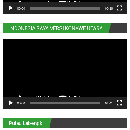
00:00
03:19
INDONESIA RAYA VERSI KONAWE UTARA
Pemutar
Video
00:00
01:41
Pulau Labengki