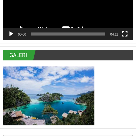
00:00
04:11
GALERI