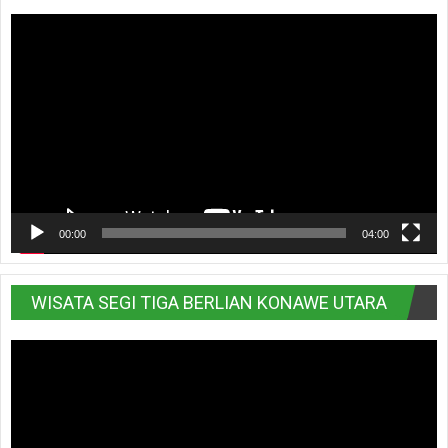
Pemutar
Video
00:00
04:00
WISATA SEGI TIGA BERLIAN KONAWE UTARA
Pemutar
Video