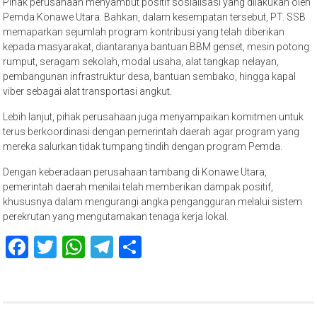
Pihak perusahaan menyambut positif sosialisasi yang dilakukan oleh
Pemda Konawe Utara. Bahkan, dalam kesempatan tersebut, PT. SSB
memaparkan sejumlah program kontribusi yang telah diberikan
kepada masyarakat, diantaranya bantuan BBM genset, mesin potong
rumput, seragam sekolah, modal usaha, alat tangkap nelayan,
pembangunan infrastruktur desa, bantuan sembako, hingga kapal
viber sebagai alat transportasi angkut.
Lebih lanjut, pihak perusahaan juga menyampaikan komitmen untuk
terus berkoordinasi dengan pemerintah daerah agar program yang
mereka salurkan tidak tumpang tindih dengan program Pemda.
Dengan keberadaan perusahaan tambang di Konawe Utara,
pemerintah daerah menilai telah memberikan dampak positif,
khususnya dalam mengurangi angka pengangguran melalui sistem
perekrutan yang mengutamakan tenaga kerja lokal.
Facebook
Twitter
WhatsApp
Telegram
Share