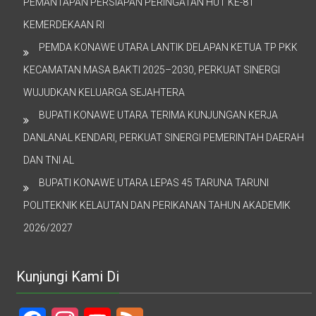
PEMANTAPAN PERSIAPAN PERINGATAN HUT KE-81
KEMERDEKAAN RI
PEMDA KONAWE UTARA LANTIK DELAPAN KETUA TP PKK
KECAMATAN MASA BAKTI 2025–2030, PERKUAT SINERGI
WUJUDKAN KELUARGA SEJAHTERA
BUPATI KONAWE UTARA TERIMA KUNJUNGAN KERJA
DANLANAL KENDARI, PERKUAT SINERGI PEMERINTAH DAERAH
DAN TNI AL
BUPATI KONAWE UTARA LEPAS 45 TARUNA TARUNI
POLITEKNIK KELAUTAN DAN PERIKANAN TAHUN AKADEMIK
2026/2027
Kunjungi Kami Di