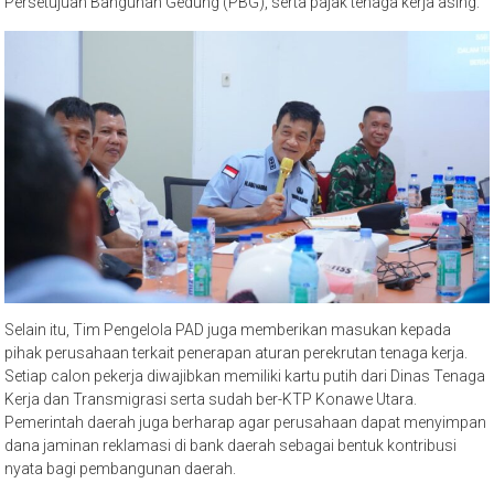
Persetujuan Bangunan Gedung (PBG), serta pajak tenaga kerja asing.
Selain itu, Tim Pengelola PAD juga memberikan masukan kepada
pihak perusahaan terkait penerapan aturan perekrutan tenaga kerja.
Setiap calon pekerja diwajibkan memiliki kartu putih dari Dinas Tenaga
Kerja dan Transmigrasi serta sudah ber-KTP Konawe Utara.
Pemerintah daerah juga berharap agar perusahaan dapat menyimpan
dana jaminan reklamasi di bank daerah sebagai bentuk kontribusi
nyata bagi pembangunan daerah.