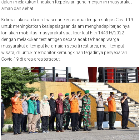
dalam melakukan tindakan Kepolisian guna menjamin masyarakat
aman dan sehat.
Kelima, lakukan koordinasi dan kerjasama dengan satgas Covid-19
untuk meningkatkan kesiapsiagaan dalam menghadapi terjadinya
lonjakan mobilitas masyarakat saat libur Idul Fitri 1443 H/2022
dengan melakukan test antigen secara acak terhadap warga
masyarakat di tempat keramaian seperti rest area, mall, tempat
wisata, dll untuk memonitor kemungkinan terjadinya penyebaran
Covid-19 di area-area tersebut.