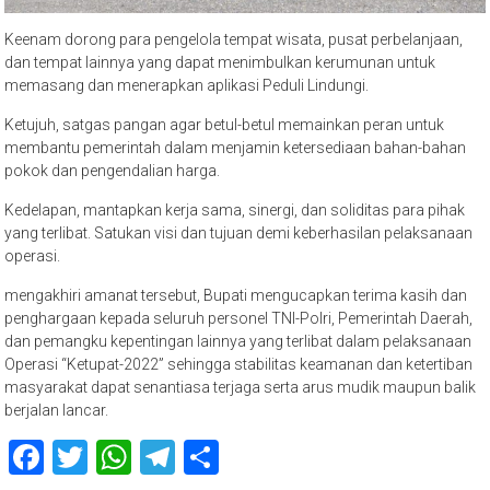
Keenam dorong para pengelola tempat wisata, pusat perbelanjaan,
dan tempat lainnya yang dapat menimbulkan kerumunan untuk
memasang dan menerapkan aplikasi Peduli Lindungi.
Ketujuh, satgas pangan agar betul-betul memainkan peran untuk
membantu pemerintah dalam menjamin ketersediaan bahan-bahan
pokok dan pengendalian harga.
Kedelapan, mantapkan kerja sama, sinergi, dan soliditas para pihak
yang terlibat. Satukan visi dan tujuan demi keberhasilan pelaksanaan
operasi.
mengakhiri amanat tersebut, Bupati mengucapkan terima kasih dan
penghargaan kepada seluruh personel TNI-Polri, Pemerintah Daerah,
dan pemangku kepentingan lainnya yang terlibat dalam pelaksanaan
Operasi “Ketupat-2022” sehingga stabilitas keamanan dan ketertiban
masyarakat dapat senantiasa terjaga serta arus mudik maupun balik
berjalan lancar.
Facebook
Twitter
WhatsApp
Telegram
Share