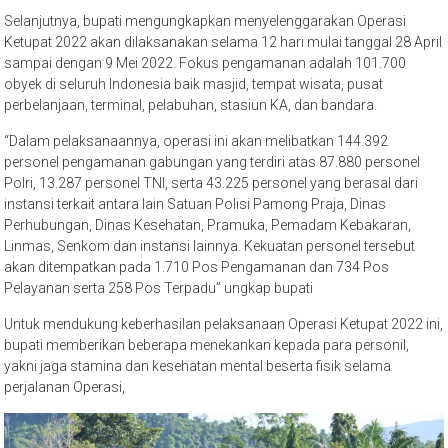
Selanjutnya, bupati mengungkapkan menyelenggarakan Operasi
Ketupat 2022 akan dilaksanakan selama 12 hari mulai tanggal 28 April
sampai dengan 9 Mei 2022. Fokus pengamanan adalah 101.700
obyek di seluruh Indonesia baik masjid, tempat wisata, pusat
perbelanjaan, terminal, pelabuhan, stasiun KA, dan bandara.
“Dalam pelaksanaannya, operasi ini akan melibatkan 144.392
personel pengamanan gabungan yang terdiri atas 87.880 personel
Polri, 13.287 personel TNI, serta 43.225 personel yang berasal dari
instansi terkait antara lain Satuan Polisi Pamong Praja, Dinas
Perhubungan, Dinas Kesehatan, Pramuka, Pemadam Kebakaran,
Linmas, Senkom dan instansi lainnya. Kekuatan personel tersebut
akan ditempatkan pada 1.710 Pos Pengamanan dan 734 Pos
Pelayanan serta 258 Pos Terpadu” ungkap bupati
Untuk mendukung keberhasilan pelaksanaan Operasi Ketupat 2022 ini,
bupati memberikan beberapa menekankan kepada para personil,
yakni jaga stamina dan kesehatan mental beserta fisik selama
perjalanan Operasi,