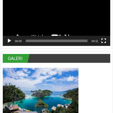
00:00
04:11
GALERI