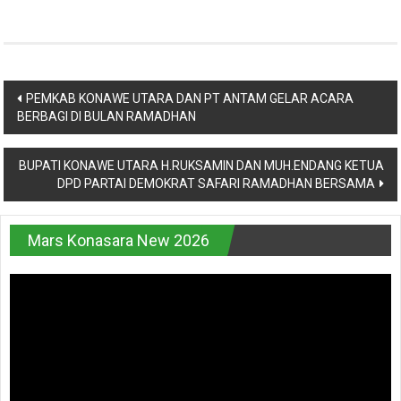
Navigasi
PEMKAB KONAWE UTARA DAN PT ANTAM GELAR ACARA
BERBAGI DI BULAN RAMADHAN
pos
BUPATI KONAWE UTARA H.RUKSAMIN DAN MUH.ENDANG KETUA
DPD PARTAI DEMOKRAT SAFARI RAMADHAN BERSAMA
Mars Konasara New 2026
Pemutar
Video