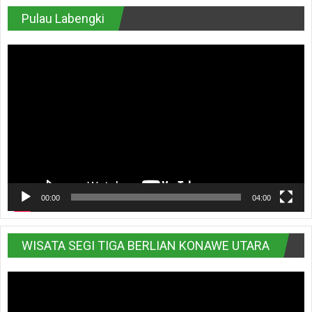
Pulau Labengki
Pemutar
Video
00:00
04:00
WISATA SEGI TIGA BERLIAN KONAWE UTARA
Pemutar
Video