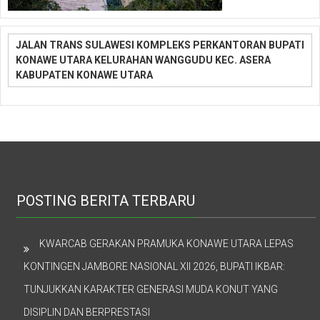
JALAN TRANS SULAWESI KOMPLEKS PERKANTORAN BUPATI
KONAWE UTARA KELURAHAN WANGGUDU KEC. ASERA
KABUPATEN KONAWE UTARA
POSTING BERITA TERBARU
KWARCAB GERAKAN PRAMUKA KONAWE UTARA LEPAS
KONTINGEN JAMBORE NASIONAL XII 2026, BUPATI IKBAR:
TUNJUKKAN KARAKTER GENERASI MUDA KONUT YANG
DISIPLIN DAN BERPRESTASI