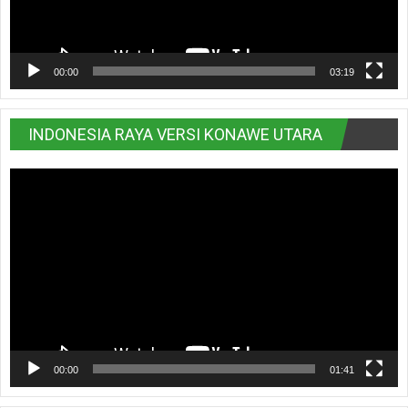
00:00
03:19
INDONESIA RAYA VERSI KONAWE UTARA
Pemutar
Video
00:00
01:41