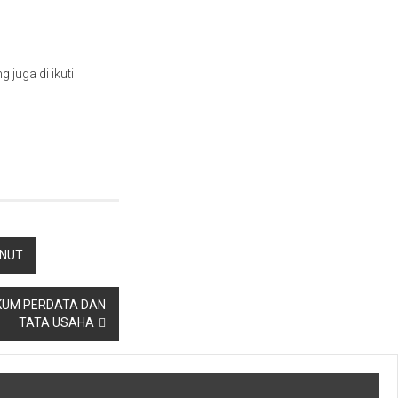
juga di ikuti
ONUT
KUM PERDATA DAN
TATA USAHA