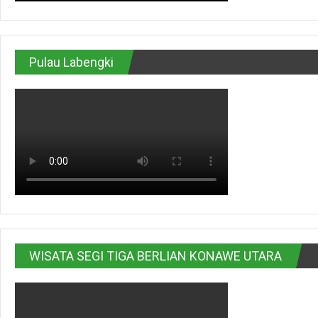
Pulau Labengki
WISATA SEGI TIGA BERLIAN KONAWE UTARA