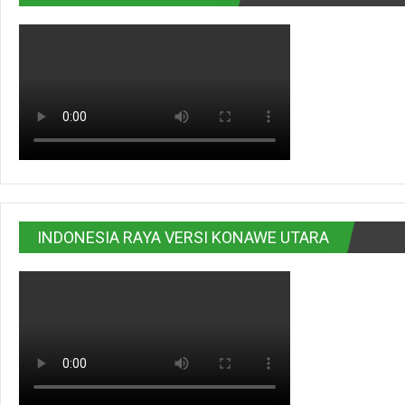
INDONESIA RAYA VERSI KONAWE UTARA