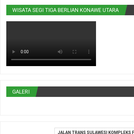
WISATA SEGI TIGA BERLIAN KONAWE UTARA
GALERI
JALAN TRANS SULAWESI KOMPLEKS 