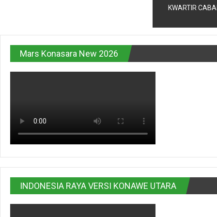
KWARTIR CABA
Mars Konasara New 2026
INDONESIA RAYA VERSI KONAWE UTARA