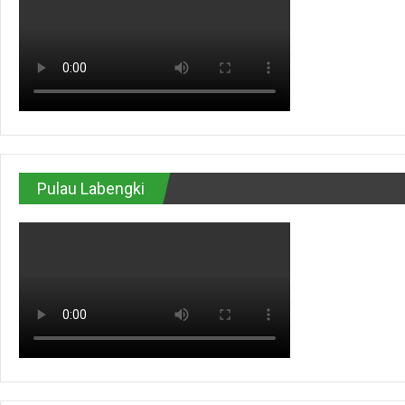
Pulau Labengki