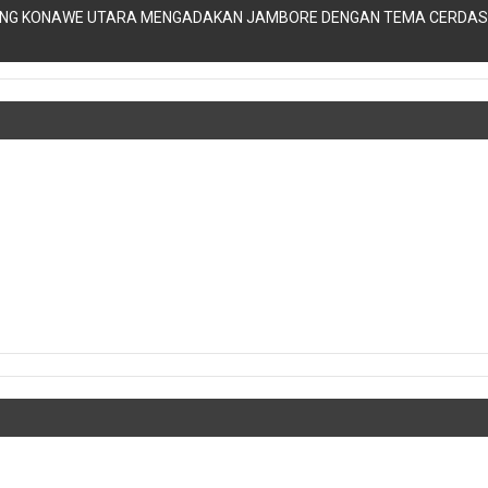
NG KONAWE UTARA MENGADAKAN JAMBORE DENGAN TEMA CERDAS,