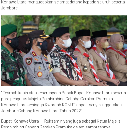
Konawe Utara mengucapkan selamat datang kepada seluruh peserta
Jambore.
”Terimah kasih atas kepercayaan Bapak Bupati Konawe Utara beserta
para pengurus Majelis Pembimbing Cababg Gerakan Pramuka
Konawe Utara sehingga Kwarcab KONUT dapat menyelenggarakan
Jambore Cabang Konawe Utara Tahun 2022”
Bupati Konawe Utara H. Ruksamin yang juga sebagai Ketua Majelis
Pembimbing Cabang Gerakan Pramuka dalam sambutannya