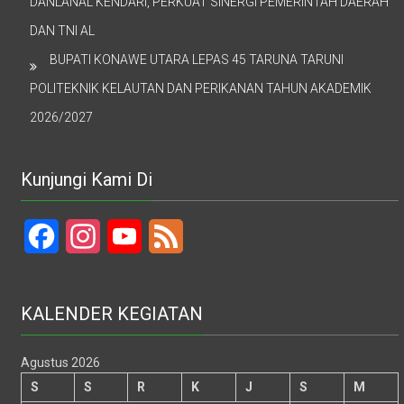
DANLANAL KENDARI, PERKUAT SINERGI PEMERINTAH DAERAH
DAN TNI AL
BUPATI KONAWE UTARA LEPAS 45 TARUNA TARUNI
POLITEKNIK KELAUTAN DAN PERIKANAN TAHUN AKADEMIK
2026/2027
Kunjungi Kami Di
Facebook
Instagram
YouTube
Feed
KALENDER KEGIATAN
Agustus 2026
S
S
R
K
J
S
M