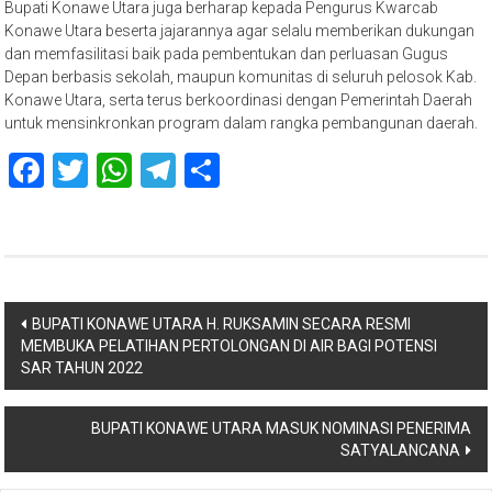
Bupati Konawe Utara juga berharap kepada Pengurus Kwarcab
Konawe Utara beserta jajarannya agar selalu memberikan dukungan
dan memfasilitasi baik pada pembentukan dan perluasan Gugus
Depan berbasis sekolah, maupun komunitas di seluruh pelosok Kab.
Konawe Utara, serta terus berkoordinasi dengan Pemerintah Daerah
untuk mensinkronkan program dalam rangka pembangunan daerah.
Facebook
Twitter
WhatsApp
Telegram
Share
Navigasi
BUPATI KONAWE UTARA H. RUKSAMIN SECARA RESMI
MEMBUKA PELATIHAN PERTOLONGAN DI AIR BAGI POTENSI
pos
SAR TAHUN 2022
BUPATI KONAWE UTARA MASUK NOMINASI PENERIMA
SATYALANCANA