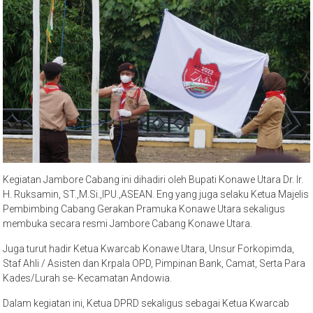
Kegiatan Jambore Cabang ini dihadiri oleh Bupati Konawe Utara Dr. Ir.
H. Ruksamin, ST.,M.Si.,IPU.,ASEAN. Eng yang juga selaku Ketua Majelis
Pembimbing Cabang Gerakan Pramuka Konawe Utara sekaligus
membuka secara resmi Jambore Cabang Konawe Utara.
Juga turut hadir Ketua Kwarcab Konawe Utara, Unsur Forkopimda,
Staf Ahli / Asisten dan Krpala OPD, Pimpinan Bank, Camat, Serta Para
Kades/Lurah se- Kecamatan Andowia.
Dalam kegiatan ini, Ketua DPRD sekaligus sebagai Ketua Kwarcab