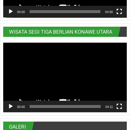
00:00
04:00
WISATA SEGI TIGA BERLIAN KONAWE UTARA
Pemutar
Video
00:00
04:11
GALERI