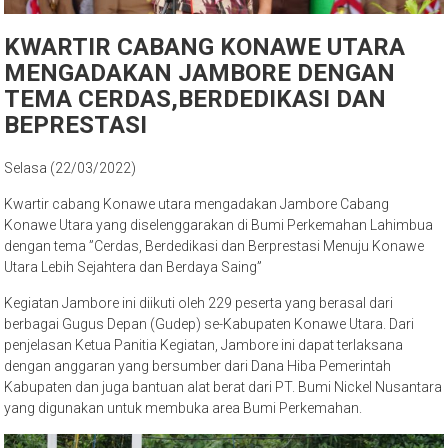
KWARTIR CABANG KONAWE UTARA
MENGADAKAN JAMBORE DENGAN
TEMA CERDAS,BERDEDIKASI DAN
BEPRESTASI
Selasa (22/03/2022)
Kwartir cabang Konawe utara mengadakan Jambore Cabang
Konawe Utara yang diselenggarakan di Bumi Perkemahan Lahimbua
dengan tema ”Cerdas, Berdedikasi dan Berprestasi Menuju Konawe
Utara Lebih Sejahtera dan Berdaya Saing”
Kegiatan Jambore ini diikuti oleh 229 peserta yang berasal dari
berbagai Gugus Depan (Gudep) se-Kabupaten Konawe Utara. Dari
penjelasan Ketua Panitia Kegiatan, Jambore ini dapat terlaksana
dengan anggaran yang bersumber dari Dana Hiba Pemerintah
Kabupaten dan juga bantuan alat berat dari PT. Bumi Nickel Nusantara
yang digunakan untuk membuka area Bumi Perkemahan.