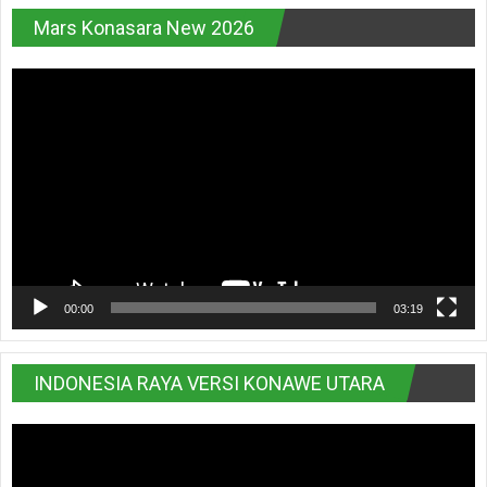
Mars Konasara New 2026
Pemutar
Video
00:00
03:19
INDONESIA RAYA VERSI KONAWE UTARA
Pemutar
Video