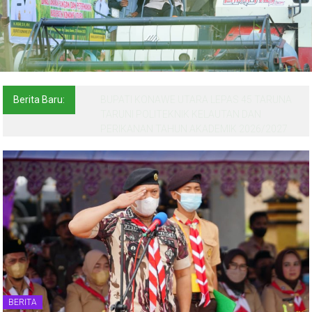
Berita Baru:
BUPATI KONAWE UTARA LEPAS 45 TARUNA
TARUNI POLITEKNIK KELAUTAN DAN
PERIKANAN TAHUN AKADEMIK 2026/2027
BERITA