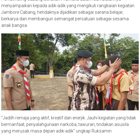
menyampaikan kepada adik-adik yang mengikuti rangkaian kegiatan
Jambore Cabang, hendaknya dijadikan sebagai sarana belajar,
berkarya dan membangun semangat persatuan sebagai sesama
anak bangsa.
”Jadilh remaja yang aktif, kreatif dan enerjik. Jauhi kegiatan yang tidak
bermanfaat, penyalahgunaan narkoba, tawuran, tindakan asusila
yang merusak masa depan adik-adik” ungkap Ruksamin