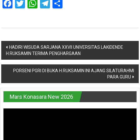
Facebook
Twitter
WhatsApp
Telegram
Share
Navigasi
HADIRI WISUDA SARJANA XXVII UNIVERSITAS LAKIDENDE
H.RUKSAMIN TERIMA PENGHARGAAN
pos
PORSENI PGRI DI BUKA H.RUKSAMIN INI AJANG SILATURAHMI
PARA GURU
Mars Konasara New 2026
Pemutar
Video