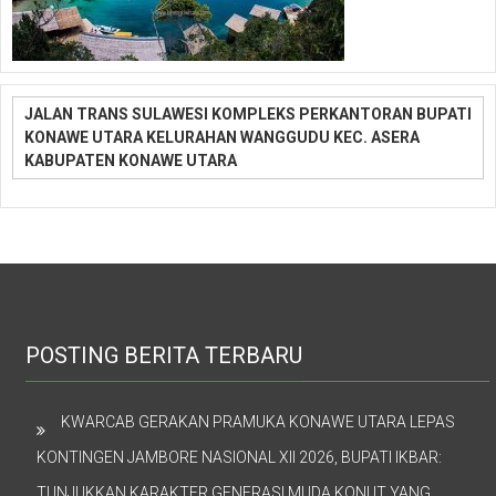
JALAN TRANS SULAWESI KOMPLEKS PERKANTORAN BUPATI
KONAWE UTARA KELURAHAN WANGGUDU KEC. ASERA
KABUPATEN KONAWE UTARA
POSTING BERITA TERBARU
KWARCAB GERAKAN PRAMUKA KONAWE UTARA LEPAS
KONTINGEN JAMBORE NASIONAL XII 2026, BUPATI IKBAR:
TUNJUKKAN KARAKTER GENERASI MUDA KONUT YANG