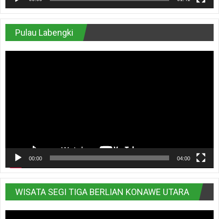
Pulau Labengki
Pemutar
Video
00:00
04:00
WISATA SEGI TIGA BERLIAN KONAWE UTARA
Pemutar