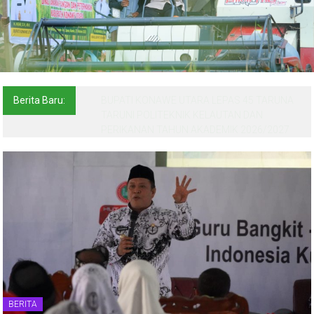
Berita Baru:
BUPATI KONAWE UTARA LEPAS 45 TARUNA
TARUNI POLITEKNIK KELAUTAN DAN
PERIKANAN TAHUN AKADEMIK 2026/2027
BERITA