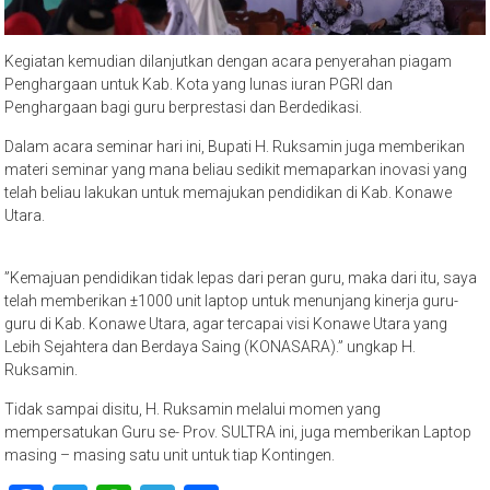
Kegiatan kemudian dilanjutkan dengan acara penyerahan piagam
Penghargaan untuk Kab. Kota yang lunas iuran PGRI dan
Penghargaan bagi guru berprestasi dan Berdedikasi.
Dalam acara seminar hari ini, Bupati H. Ruksamin juga memberikan
materi seminar yang mana beliau sedikit memaparkan inovasi yang
telah beliau lakukan untuk memajukan pendidikan di Kab. Konawe
Utara.
”Kemajuan pendidikan tidak lepas dari peran guru, maka dari itu, saya
telah memberikan ±1000 unit laptop untuk menunjang kinerja guru-
guru di Kab. Konawe Utara, agar tercapai visi Konawe Utara yang
Lebih Sejahtera dan Berdaya Saing (KONASARA).” ungkap H.
Ruksamin.
Tidak sampai disitu, H. Ruksamin melalui momen yang
mempersatukan Guru se- Prov. SULTRA ini, juga memberikan Laptop
masing – masing satu unit untuk tiap Kontingen.