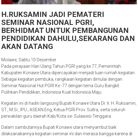
H.RUKSAMIN JADI PEMATERI
SEMINAR NASIONAL PGRI,
BERHIDMAT UNTUK PEMBANGUNAN
PENDIDIKAN DAHULU,SEKARANG DAN
AKAN DATANG
Molawe, Sabtu 10 Desember
Pada perayaan Hari Ulang Tahun PGRI yang ke 77, Pemerintah
Kabupaten Konawe Utara dipercayakan menjadi tuan rumah kegiatan.
Sebagai kegiatan pembuka, rangkaian kegiatan dimulai dengan
Seminar Nasional Hut PGRI Ke -77 dengan tema Guru Bangkit
Pulihkan Pendidikan, Indonesia Kuat Indonesia Maju.
Kegiatan ini di hadiri langsung Bupati Konawe Utara Dr. Ir. H. Ruksamin,
ST., M.Si., IPU., ASEAN.Eng, Ketua PGRI Prov. Sultra, serta seluruh
perwakilan guru daerah Kab/Kota se- Sulawesi Tenggara.
Dalam sambutannya Bupati Konawe utara menyambut baik
dilaksanakannya kegiatan seminar ini dan merasa bangga karena di