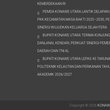
KEMERDEKAAN RI
PEMDA KONAWE UTARA LANTIK DELAPAN 
PKK KECAMATAN MASA BAKTI 2025–2030, P
SINERGI WUJUDKAN KELUARGA SEJAHTERA
BUPATI KONAWE UTARA TERIMA KUNJUN
DANLANAL KENDARI, PERKUAT SINERGI PEME
DAERAH DAN TNI AL
BUPATI KONAWE UTARA LEPAS 45 TARUNA
POLITEKNIK KELAUTAN DAN PERIKANAN TAH
AKADEMIK 2026/2027
Copyright © 2026
KONAW