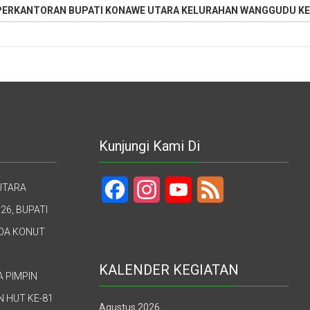
PERKANTORAN BUPATI KONAWE UTARA KELURAHAN WANGGUDU KE
Kunjungi Kami Di
UTARA
Facebook
Instagram
YouTube
Feed
26, BUPATI
UDA KONUT
KALENDER KEGIATAN
A PIMPIN
 HUT KE-81
Agustus 2026