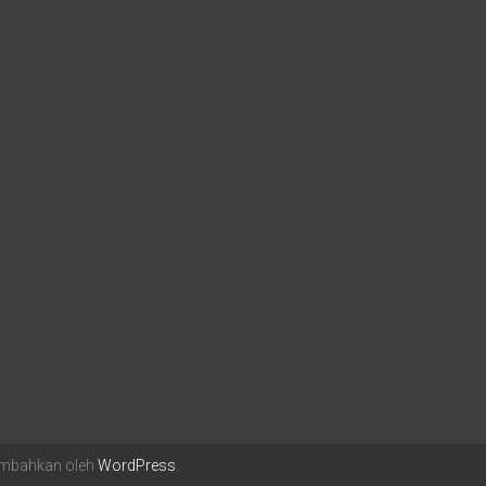
sembahkan oleh
WordPress
.