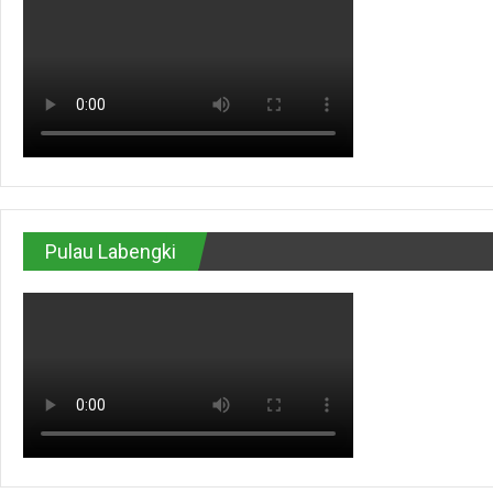
Pulau Labengki