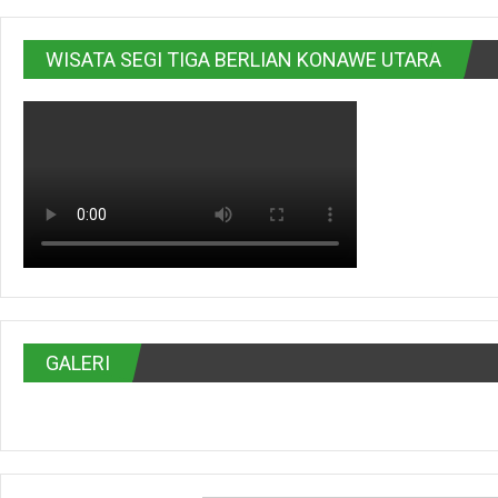
WISATA SEGI TIGA BERLIAN KONAWE UTARA
GALERI