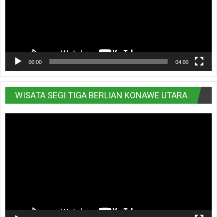
00:00
04:00
WISATA SEGI TIGA BERLIAN KONAWE UTARA
Pemutar
Video