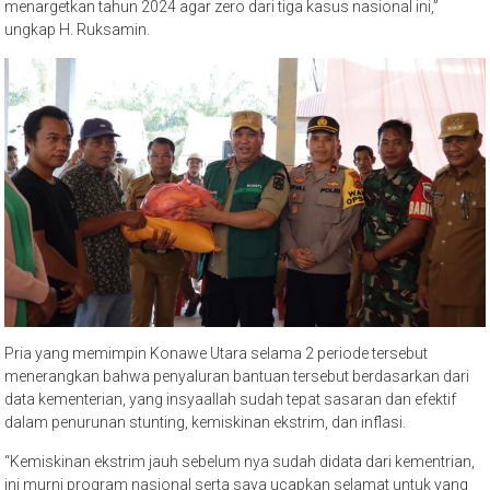
menargetkan tahun 2024 agar zero dari tiga kasus nasional ini,”
ungkap H. Ruksamin.
Pria yang memimpin Konawe Utara selama 2 periode tersebut
menerangkan bahwa penyaluran bantuan tersebut berdasarkan dari
data kementerian, yang insyaallah sudah tepat sasaran dan efektif
dalam penurunan stunting, kemiskinan ekstrim, dan inflasi.
“Kemiskinan ekstrim jauh sebelum nya sudah didata dari kementrian,
ini murni program nasional serta saya ucapkan selamat untuk yang