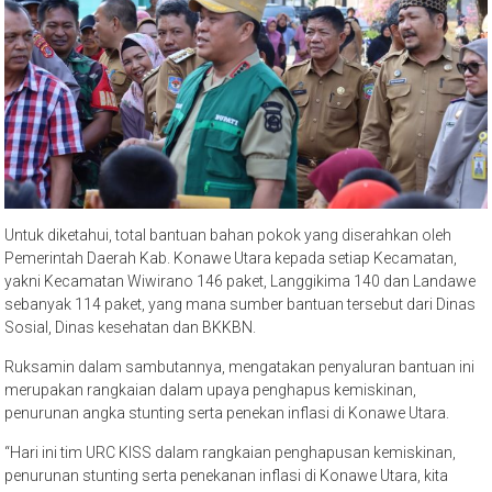
Untuk diketahui, total bantuan bahan pokok yang diserahkan oleh
Pemerintah Daerah Kab. Konawe Utara kepada setiap Kecamatan,
yakni Kecamatan Wiwirano 146 paket, Langgikima 140 dan Landawe
sebanyak 114 paket, yang mana sumber bantuan tersebut dari Dinas
Sosial, Dinas kesehatan dan BKKBN.
Ruksamin dalam sambutannya, mengatakan penyaluran bantuan ini
merupakan rangkaian dalam upaya penghapus kemiskinan,
penurunan angka stunting serta penekan inflasi di Konawe Utara.
“Hari ini tim URC KISS dalam rangkaian penghapusan kemiskinan,
penurunan stunting serta penekanan inflasi di Konawe Utara, kita