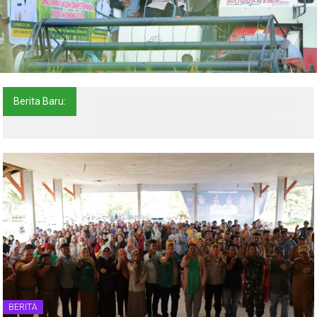
Berita Baru:
BUPATI KONAWE UTARA LEPAS 45 TARUNA
TARUNI POLITEKNIK KELAUTAN DAN
PERIKANAN TAHUN AKADEMIK 2026/2027
BERITA