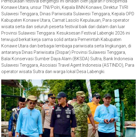
Pembukaan festival bergengsi ini dihadiri oleh jajaran Forkopimda
Konawe Utara, unsur TNI/Polri, Kepala BNN Konawe, Direktur TVRI
Sulawesi Tenggara, Dinas Pariwisata Sulawesi Tenggara, Kepala OPD
Kabupaten Konawe Utara, Camat Lasolo Kepulauan, Para operator
wisata serta dan seluruh peserta festival baik dari dalam dan luar
Provinsi Sulawesi Tenggara. Kesuksesan Festival Labengki 2026 ini
terwujud berkat kerja sama solid antara Pemerintah Kabupaten
Konawe Utara dan berbagai lembaga pariwisata serta lingkungan, di
antaranya Dinas Pariwisata (Dispar) Provinsi Sulawesi Tenggara,
Balai Konservasi Sumber Daya Alam (BKSDA) Sultra, Bank Indonesia
Sulawesi Tenggara, Asosiasi Travel Agent Indonesia (ASTINDO), Para
operator wisata Sultra dan warga lokal Desa Labengki.