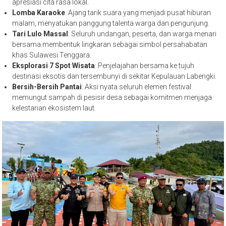
apresiasi cita rasa lokal.
Lomba Karaoke
: Ajang tarik suara yang menjadi pusat hiburan
malam, menyatukan panggung talenta warga dan pengunjung.
Tari Lulo Massal
: Seluruh undangan, peserta, dan warga menari
bersama membentuk lingkaran sebagai simbol persahabatan
khas Sulawesi Tenggara.
Eksplorasi 7 Spot Wisata
: Penjelajahan bersama ke tujuh
destinasi eksotis dan tersembunyi di sekitar Kepulauan Labengki.
Bersih-Bersih Pantai
: Aksi nyata seluruh elemen festival
memungut sampah di pesisir desa sebagai komitmen menjaga
kelestarian ekosistem laut.