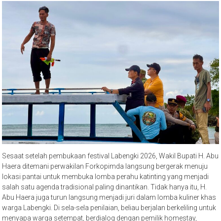
Sesaat setelah pembukaan festival Labengki 2026, Wakil Bupati H. Abu
Haera ditemani perwakilan Forkopimda langsung bergerak menuju
lokasi pantai untuk membuka lomba perahu katinting yang menjadi
salah satu agenda tradisional paling dinantikan. Tidak hanya itu, H.
Abu Haera juga turun langsung menjadi juri dalam lomba kuliner khas
warga Labengki. Di sela-sela penilaian, beliau berjalan berkeliling untuk
menyapa warga setempat, berdialog dengan pemilik homestay,