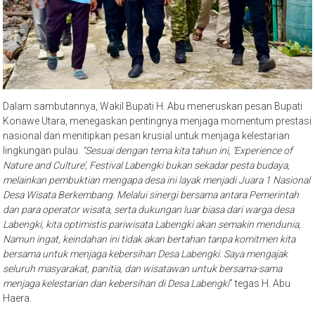
Dalam sambutannya, Wakil Bupati H. Abu meneruskan pesan Bupati
Konawe Utara, menegaskan pentingnya menjaga momentum prestasi
nasional dan menitipkan pesan krusial untuk menjaga kelestarian
lingkungan pulau.
“Sesuai dengan tema kita tahun ini, ‘Experience of
Nature and Culture’, Festival Labengki bukan sekadar pesta budaya,
melainkan pembuktian mengapa desa ini layak menjadi Juara 1 Nasional
Desa Wisata Berkembang. Melalui sinergi bersama antara Pemerintah
dan para operator wisata, serta dukungan luar biasa dari warga desa
Labengki, kita optimistis pariwisata Labengki akan semakin mendunia,
Namun ingat, keindahan ini tidak akan bertahan tanpa komitmen kita
bersama untuk menjaga kebersihan Desa Labengki. Saya mengajak
seluruh masyarakat, panitia, dan wisatawan untuk bersama-sama
menjaga kelestarian dan kebersihan di Desa Labengki
” tegas H. Abu
Haera.