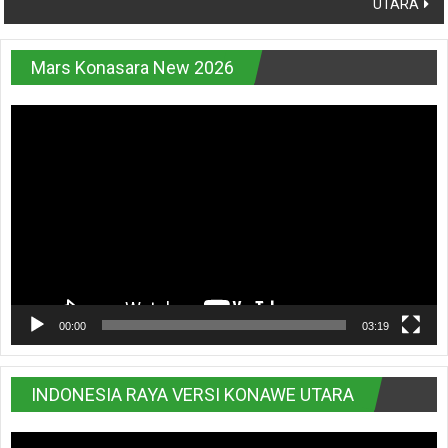
UTARA
Mars Konasara New 2026
Pemutar
Video
00:00
03:19
INDONESIA RAYA VERSI KONAWE UTARA
Pemutar