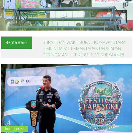
Berita Baru:
BUPATI DAN WAKIL BUPATI KONAWE UTARA
PIMPIN RAPAT PEMANTAPAN PERSIAPAN
PERINGATAN HUT KE-81 KEMERDEKAAN RI
Uncategorized