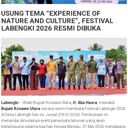
USUNG TEMA “EXPERIENCE OF
NATURE AND CULTURE”, FESTIVAL
LABENGKI 2026 RESMI DIBUKA
Labengki
– Wakil Bupati Konawe Utara,
H. Abu Haera
, mewakili
Bupati Konawe Utara
secara resmi membuka Festival Labengki 2026
di Desa Labengki hari ini,
Jumat (29/5/2026)
. Pembukaan ini
menandai dimulainya event pariwisata tahunan yang akan
berlangsung selama tiga hari hingga Minggu, 31 Mei 2026 mendatang.