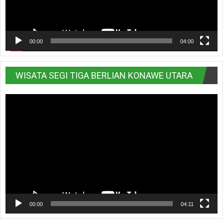
00:00
04:00
WISATA SEGI TIGA BERLIAN KONAWE UTARA
Pemutar
Video
00:00
04:11