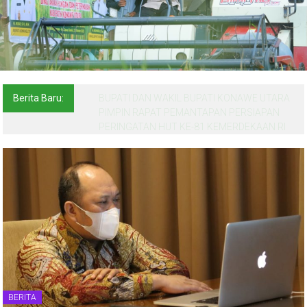
Berita Baru:
BUPATI DAN WAKIL BUPATI KONAWE UTARA
PIMPIN RAPAT PEMANTAPAN PERSIAPAN
PERINGATAN HUT KE-81 KEMERDEKAAN RI
BERITA