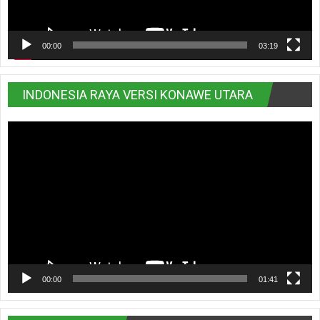
00:00
03:19
INDONESIA RAYA VERSI KONAWE UTARA
Pemutar
Video
00:00
01:41