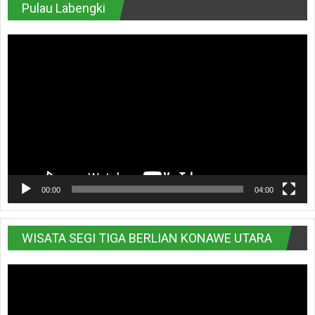
Pulau Labengki
Pemutar
Video
00:00
04:00
WISATA SEGI TIGA BERLIAN KONAWE UTARA
Pemutar
Video