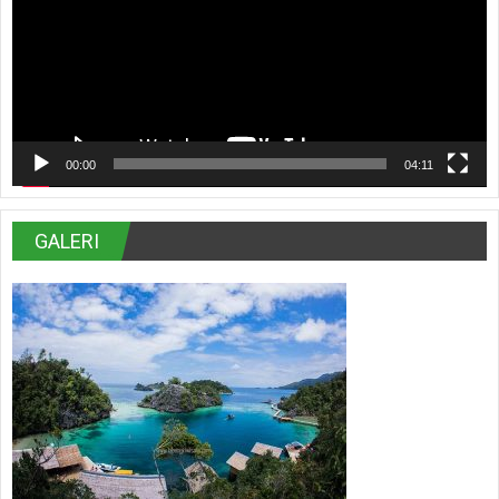
00:00
04:11
GALERI