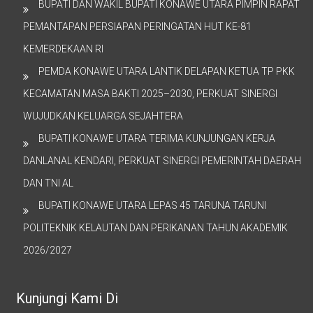
BUPATI DAN WAKIL BUPATI KONAWE UTARA PIMPIN RAPAT
PEMANTAPAN PERSIAPAN PERINGATAN HUT KE-81
KEMERDEKAAN RI
PEMDA KONAWE UTARA LANTIK DELAPAN KETUA TP PKK
KECAMATAN MASA BAKTI 2025–2030, PERKUAT SINERGI
WUJUDKAN KELUARGA SEJAHTERA
BUPATI KONAWE UTARA TERIMA KUNJUNGAN KERJA
DANLANAL KENDARI, PERKUAT SINERGI PEMERINTAH DAERAH
DAN TNI AL
BUPATI KONAWE UTARA LEPAS 45 TARUNA TARUNI
POLITEKNIK KELAUTAN DAN PERIKANAN TAHUN AKADEMIK
2026/2027
Kunjungi Kami Di