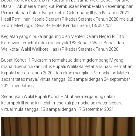
Bupati Konawe Utara D H. Ruksamin bersama Wakil Bupati Konawe
Utara H. Abuhaera mengikuti Pembukaan Pembekalan Kepemimpinan
Pemerintahan Dalam Negeri untuk Gelombang III dan IV Tahun 2021
Hasil Pemilihan Kepala Daerah (Pilkada) Serentak Tahun 2020 melalui
Zoom Meeting, di Swis Bel Hotel Kendari, Senin,13/09/2021.
Kegiatan yang dibuka langsung oleh Menteri Dalam Negeri RI Tito
Karnavian tersebut diikuti sebanyak 183 Bupati/ Wakil Bupati dan
Walikota/ Wakil Walikota Hasil (Pilkada) Serentak Tahun 2020.
Bupati Konut H. Ruksamin termaksud dalam gelombang IV yang
mana diperuntukkan untuk Bupati/Walikota Petahana hasil Pemilihan
Kepala Daerah Tahun 2020. Dan akan mengikuti Pembekalan Materi
secara tatap maya/ virtual tanggal 20 sampai dengan 24 september
2021 mendatang.
Sedangkan Wakil Bupati Konut H.Abuhaera tergabung dalam
kelompok III yang kini telah mengikuti pembekalan materi secara
virtual mulai tanggal 13 sampai dengan 17 September 2021