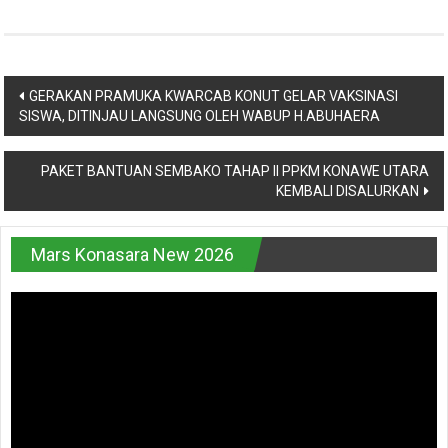
Navigasi
GERAKAN PRAMUKA KWARCAB KONUT GELAR VAKSINASI
SISWA, DITINJAU LANGSUNG OLEH WABUP H.ABUHAERA
pos
PAKET BANTUAN SEMBAKO TAHAP II PPKM KONAWE UTARA
KEMBALI DISALURKAN
Mars Konasara New 2026
Pemutar
Video