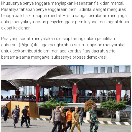
khususnya penyelenggara menyiapkan kesehatan fisik dan mental.
Pasalnya tahapan penyelenggaraan pemilu dinilai sangat menguras
tenaga baik fisik maupun mental. Hal itu sangat beralasan mengingat
cukup banyaknya kasus penyelenggara pemilu yang meninggal dunia
akibat kelelahan.
Pria yang sudah menyatakan diri siap tarung dalam pemilihan
gubernur (Pilgub) itu juga menghimbau seluruh lapisan masyarakat
untuk berkontribusi dalam menjaga kondusifitas daerah, serta
bersama-sama mengawal suksesnya proses demokrasi.