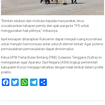
“Berikan edukasi dan motivasi kepada masyarakat, terus
sosialisasikan tahapan pemilu dan ajak warga ke TPS untuk
menggunakan hak pilihnya,” imbaunya.
Apel kesiapan diharapkan Ruksamin dapat menjadi ruang koordinasi
untuk menjalin harmonisasi antar seluruh elemen terkait. Agar potensi
permasalahan-permasalahan dapat diminimalisir.
Ketua DPW Partai Bulan Bintang (PBB) Sulawesi Tenggara (Sultra) ini
menegaskan agar Aparatur Sipil Negara (ASN) lingkup pemerintah
kabupaten Konut menjaga netralitas dengan tidak terlibat dalam politik
praktis.
Facebook
Twitter
WhatsApp
Telegram
Share