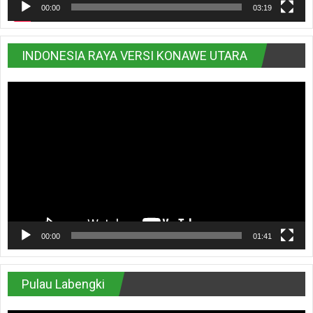
00:00
03:19
INDONESIA RAYA VERSI KONAWE UTARA
Pemutar
Video
00:00
01:41
Pulau Labengki