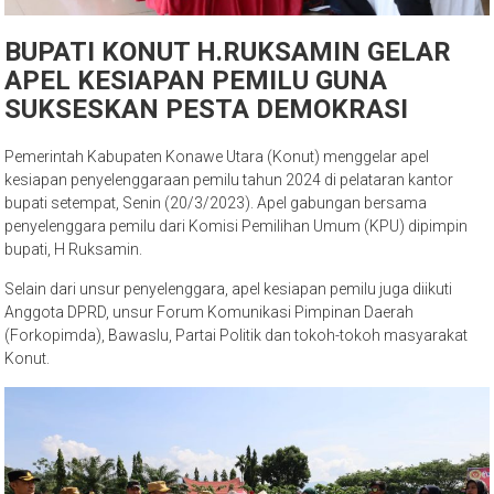
BUPATI KONUT H.RUKSAMIN GELAR
APEL KESIAPAN PEMILU GUNA
SUKSESKAN PESTA DEMOKRASI
Pemerintah Kabupaten Konawe Utara (Konut) menggelar apel
kesiapan penyelenggaraan pemilu tahun 2024 di pelataran kantor
bupati setempat, Senin (20/3/2023). Apel gabungan bersama
penyelenggara pemilu dari Komisi Pemilihan Umum (KPU) dipimpin
bupati, H Ruksamin.
Selain dari unsur penyelenggara, apel kesiapan pemilu juga diikuti
Anggota DPRD, unsur Forum Komunikasi Pimpinan Daerah
(Forkopimda), Bawaslu, Partai Politik dan tokoh-tokoh masyarakat
Konut.