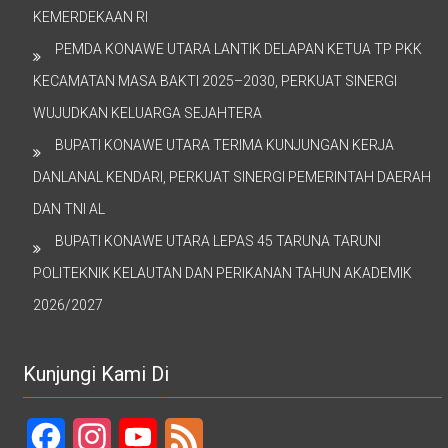
KEMERDEKAAN RI
PEMDA KONAWE UTARA LANTIK DELAPAN KETUA TP PKK
KECAMATAN MASA BAKTI 2025–2030, PERKUAT SINERGI
WUJUDKAN KELUARGA SEJAHTERA
BUPATI KONAWE UTARA TERIMA KUNJUNGAN KERJA
DANLANAL KENDARI, PERKUAT SINERGI PEMERINTAH DAERAH
DAN TNI AL
BUPATI KONAWE UTARA LEPAS 45 TARUNA TARUNI
POLITEKNIK KELAUTAN DAN PERIKANAN TAHUN AKADEMIK
2026/2027
Kunjungi Kami Di
Facebook
Instagram
YouTube
Feed