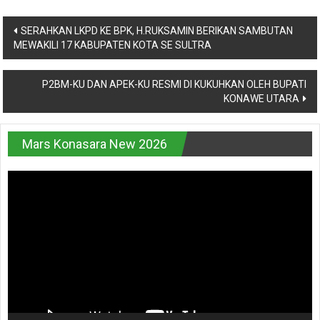
Navigasi
SERAHKAN LKPD KE BPK, H.RUKSAMIN BERIKAN SAMBUTAN
MEWAKILI 17 KABUPATEN KOTA SE SULTRA
pos
P2BM-KU DAN APEK-KU RESMI DI KUKUHKAN OLEH BUPATI
KONAWE UTARA
Mars Konasara New 2026
Pemutar
Video