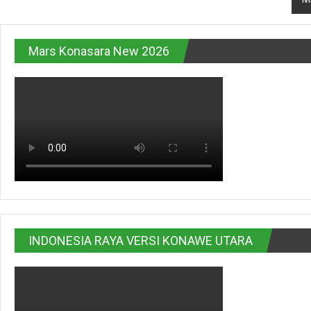
Mars Konasara New 2026
INDONESIA RAYA VERSI KONAWE UTARA