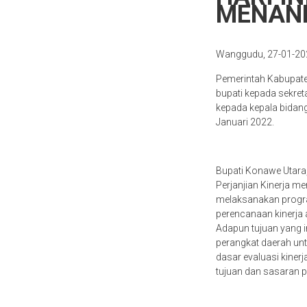
MENAND
Wanggudu, 27-01-20
Pemerintah Kabupaten
bupati kepada sekreta
kepada kepala bidang
Januari 2022.
Bupati Konawe Utara, 
Perjanjian Kinerja 
melaksanakan program
perencanaan kinerja
Adapun tujuan yang i
perangkat daerah untu
dasar evaluasi kinerj
tujuan dan sasaran p