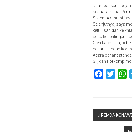
Ditambahkan, perjanj
sesuai amanat Perme
Sistem Akuntabilitas 
Selanjutnya, saya me
ketulusan dan keikh
serta kepentingan daer
Oleh karena itu, beb
negara, jangan korup
Acara penandatangana
Si., dan Forkompimd
Faceb
Twit
Navigasi
PEMDA KONAWE
pos
M