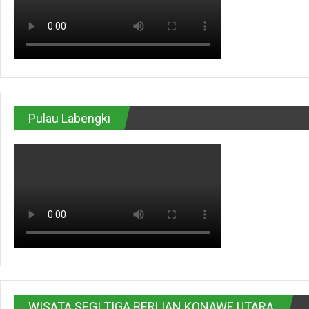
Pulau Labengki
WISATA SEGI TIGA BERLIAN KONAWE UTARA