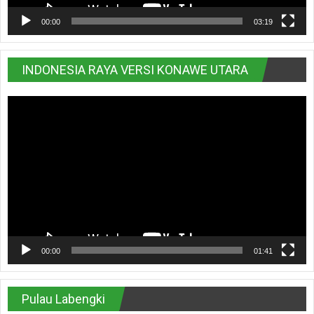
00:00
03:19
INDONESIA RAYA VERSI KONAWE UTARA
Pemutar
Video
00:00
01:41
Pulau Labengki