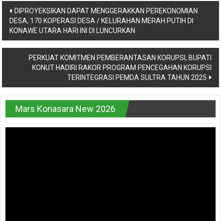
Navigasi
DIPROYEKSIKAN DAPAT MENGGERAKKAN PEREKONOMIAN
DESA, 170 KOPERASI DESA / KELURAHAN MERAH PUTIH DI
pos
KONAWE UTARA HARI INI DI LUNCURKAN
PERKUAT KOMITMEN PEMBERANTASAN KORUPSI, BUPATI
KONUT HADIRI RAKOR PROGRAM PENCEGAHAN KORUPSI
TERINTEGRASI PEMDA SULTRA TAHUN 2025
Mars Konasara New 2026
Pemutar
Video