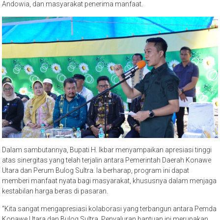
Andowia, dan masyarakat penerima manfaat.
Dalam sambutannya, Bupati H. Ikbar menyampaikan apresiasi tinggi
atas sinergitas yang telah terjalin antara Pemerintah Daerah Konawe
Utara dan Perum Bulog Sultra. Ia berharap, program ini dapat
memberi manfaat nyata bagi masyarakat, khususnya dalam menjaga
kestabilan harga beras di pasaran.
“Kita sangat mengapresiasi kolaborasi yang terbangun antara Pemda
Konawe Utara dan Bulog Sultra. Penyaluran bantuan ini merupakan