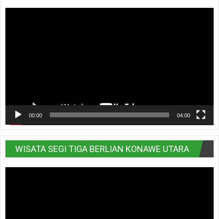
Pemutar
Video
00:00
04:00
WISATA SEGI TIGA BERLIAN KONAWE UTARA
Pemutar
Video