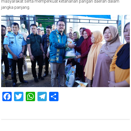
masyarakat serta memperkuat ketahanan pangan daerah dalam
jangka panjang.
Facebook
Twitter
WhatsApp
Telegram
Share