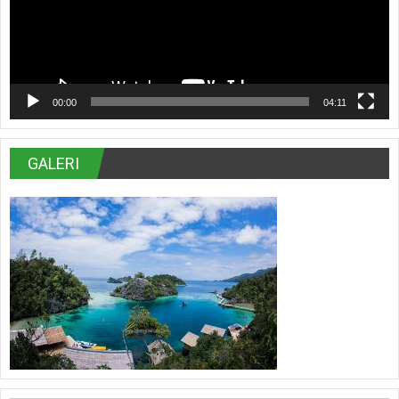
00:00
04:11
GALERI