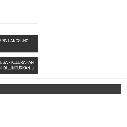
MPIN LANGSUNG
ESA / KELURAHAN
NI DI LUNCURKAN