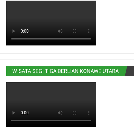
WISATA SEGI TIGA BERLIAN KONAWE UTARA