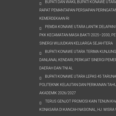
BUPATI DAN WAKIL BUPATI KONAWE UTAR
RAPAT PEMANTAPAN PERSIAPAN PERINGATAN
KEMERDEKAAN RI
PEMDA KONAWE UTARA LANTIK DELAPAN 
PKK KECAMATAN MASA BAKTI 2025–2030, P
SINERGI WUJUDKAN KELUARGA SEJAHTERA
BUPATI KONAWE UTARA TERIMA KUNJUN
DANLANAL KENDARI, PERKUAT SINERGI PEME
DAERAH DAN TNI AL
BUPATI KONAWE UTARA LEPAS 45 TARUNA
POLITEKNIK KELAUTAN DAN PERIKANAN TAH
AKADEMIK 2026/2027
TERUS GENJOT PROMOSI KAIN TENUN KH
KONASARA DI KANCAH NASIONAL, HJ. WISR